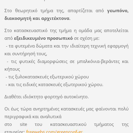
Στο θεωρητικό τμήμα της, απαρτίζεται από
γεωπόνο,
διακοσμητή και αρχιτέκτονα
.
Στο κατασκευαστικό της τμήμα η ομάδα μας αποτελείται
από
εξειδικευμένο προσωπικό
σε σχέση με:
- τα φυτεμένα δώματα και την ιδιαίτερη τεχνική εφαρμογή
και συντήρησή τους,
- τις φυτικές διαμορφώσεις σε μπαλκόνια-βεράντες και
κήπους
- τις ξυλοκατασκευές εξωτερικού χώρου
- και τις ειδικές κατασκευές εξωτερικού χώρου.
Διαθέτει ιδιόκτητο φορτηγό αυτοκίνητο.
Οι έως τώρα ανηρτημένες κατασκευές μας φαίνονται πολύ
περιγραφικά και αναλυτικά
στο site του κατασκευαστικού τμήματος της
εταιρείας:
freewebs.com/greenroof-gr