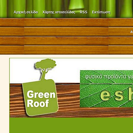
Αρχική σελίδα
Χάρτης ιστοσελίδας
RSS
Εκτύπωση
Α
210 