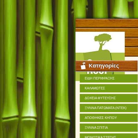
Κατηγορίες
ΕΙΔΗ ΠΕΡΙΦΡΑΞΗΣ
ΚΑΛΑΜΩΤΕΣ
ΔΟΧΕΙΑ ΦΥΤΕΥΣΗΣ
ΞΥΛΙΝΑ ΠΑΤΩΜΑΤΑ (ΝΤΕΚ)
ΑΠΟΘΗΚΕΣ ΚΗΠΟΥ
ΞΥΛΙΝΑ ΣΠΙΤΙΑ
ΜΟΝΩΤΙΚΑ ΣΤΕΓΗΣ