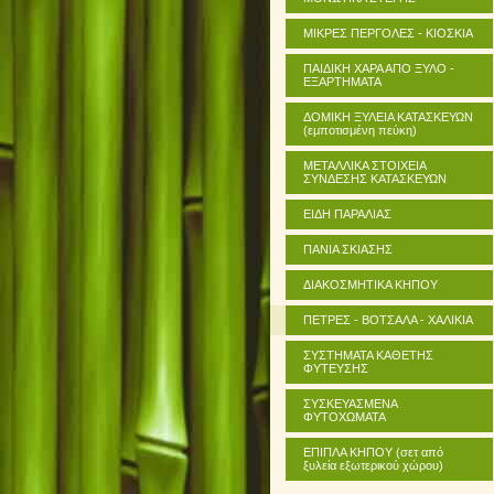
ΜΙΚΡΕΣ ΠΕΡΓΟΛΕΣ - ΚΙΟΣΚΙΑ
ΠΑΙΔΙΚΗ ΧΑΡΑ ΑΠΟ ΞΥΛΟ -
ΕΞΑΡΤΗΜΑΤΑ
ΔΟΜΙΚΗ ΞΥΛΕΙΑ ΚΑΤΑΣΚΕΥΩΝ
(εμποτισμένη πεύκη)
ΜΕΤΑΛΛΙΚΑ ΣΤΟΙΧΕΙΑ
ΣΥΝΔΕΣΗΣ ΚΑΤΑΣΚΕΥΩΝ
ΕΙΔΗ ΠΑΡΑΛΙΑΣ
ΠΑΝΙΑ ΣΚΙΑΣΗΣ
ΔΙΑΚΟΣΜΗΤΙΚΑ ΚΗΠΟΥ
ΠΕΤΡΕΣ - ΒΟΤΣΑΛΑ - ΧΑΛΙΚΙΑ
ΣΥΣΤΗΜΑΤΑ ΚΑΘΕΤΗΣ
ΦΥΤΕΥΣΗΣ
ΣΥΣΚΕΥΑΣΜΕΝΑ
ΦΥΤΟΧΩΜΑΤΑ
ΕΠΙΠΛΑ ΚΗΠΟΥ (σετ από
ξυλεία εξωτερικού χώρου)