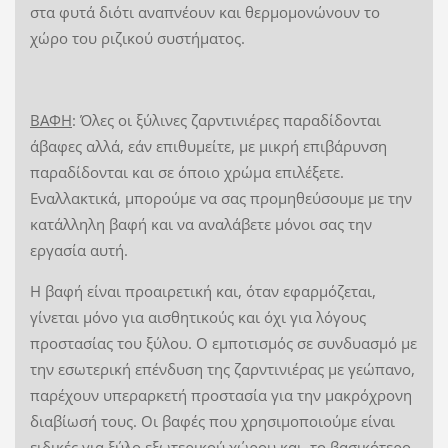
στα φυτά διότι αναπνέουν και θερμομονώνουν το
χώρο του ριζικού συστήματος.
ΒΑΦΗ
: Όλες οι ξύλινες ζαρντινιέρες παραδίδονται
άβαφες αλλά, εάν επιθυμείτε, με μικρή επιβάρυνση
παραδίδονται και σε όποιο χρώμα επιλέξετε.
Εναλλακτικά, μπορούμε να σας προμηθεύσουμε με την
κατάλληλη βαφή και να αναλάβετε μόνοι σας την
εργασία αυτή.
Η βαφή είναι προαιρετική και, όταν εφαρμόζεται,
γίνεται μόνο για αισθητικούς και όχι για λόγους
προστασίας του ξύλου. Ο εμποτισμός σε συνδυασμό με
την εσωτερική επένδυση της ζαρντινιέρας με γεώπανο,
παρέχουν υπεραρκετή προστασία για την μακρόχρονη
διαβίωσή τους. Οι βαφές που χρησιμοποιούμε είναι
ειδικές για ξύλο εξωτερικού χώρου και, το βασικότερο,