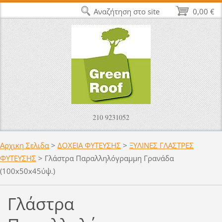
Αναζήτηση στο site
0,00 €
210 9231052
Αρχικη Σελιδα
>
ΔΟΧΕΙΑ ΦΥΤΕΥΣΗΣ
>
ΞΥΛΙΝΕΣ ΓΛΑΣΤΡΕΣ
ΦΥΤΕΥΣΗΣ
>
Γλάστρα Παραλληλόγραμμη Γρανάδα
(100x50x45ύψ.)
Γλάστρα