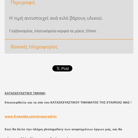
Περιγραφή
Η τιμή αντιστοιχεί ανά κιλό βάρους υλικού.
Γαλβανισμένα, πλατυκέφαλα καρφιά σε μήκος 20mm.
Βασικές πληροφορίες
ΚΑΤΑΣΚΕΥΑΣΤΙΚΟ ΤΜΗΜΑ
:
Επισκεφθείτε και το site του ΚΑΤΑΣΚΕΥΑΣΤΙΚΟΥ ΤΜΗΜΑΤΟΣ ΤΗΣ ΕΤΑΙΡΕΙΑΣ ΜΑΣ !
www.freewebs.com/greenroof-gr
Εκεί θα δείτε την πλήρη photogallery των αναρτημένων έργων μας, και θα