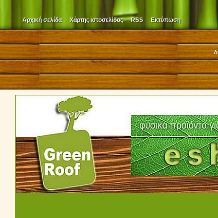
Αρχική σελίδα
Χάρτης ιστοσελίδας
RSS
Εκτύπωση
Α
210 