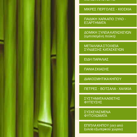
ΜΙΚΡΕΣ ΠΕΡΓΟΛΕΣ - ΚΙΟΣΚΙΑ
ΠΑΙΔΙΚΗ ΧΑΡΑ ΑΠΟ ΞΥΛΟ -
ΕΞΑΡΤΗΜΑΤΑ
ΔΟΜΙΚΗ ΞΥΛΕΙΑ ΚΑΤΑΣΚΕΥΩΝ
(εμποτισμένη πεύκη)
ΜΕΤΑΛΛΙΚΑ ΣΤΟΙΧΕΙΑ
ΣΥΝΔΕΣΗΣ ΚΑΤΑΣΚΕΥΩΝ
ΕΙΔΗ ΠΑΡΑΛΙΑΣ
ΠΑΝΙΑ ΣΚΙΑΣΗΣ
ΔΙΑΚΟΣΜΗΤΙΚΑ ΚΗΠΟΥ
ΠΕΤΡΕΣ - ΒΟΤΣΑΛΑ - ΧΑΛΙΚΙΑ
ΣΥΣΤΗΜΑΤΑ ΚΑΘΕΤΗΣ
ΦΥΤΕΥΣΗΣ
ΣΥΣΚΕΥΑΣΜΕΝΑ
ΦΥΤΟΧΩΜΑΤΑ
ΕΠΙΠΛΑ ΚΗΠΟΥ (σετ από
ξυλεία εξωτερικού χώρου)