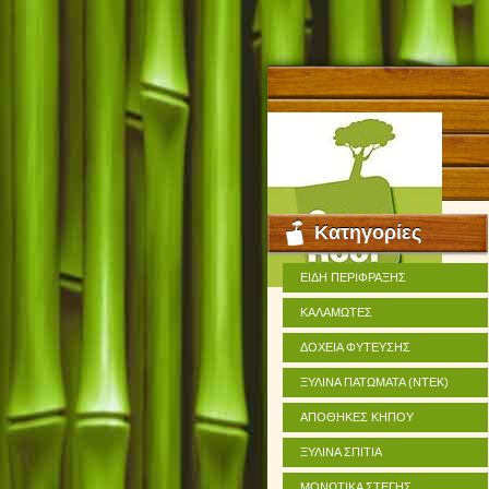
Κατηγορίες
ΕΙΔΗ ΠΕΡΙΦΡΑΞΗΣ
ΚΑΛΑΜΩΤΕΣ
ΔΟΧΕΙΑ ΦΥΤΕΥΣΗΣ
ΞΥΛΙΝΑ ΠΑΤΩΜΑΤΑ (ΝΤΕΚ)
ΑΠΟΘΗΚΕΣ ΚΗΠΟΥ
ΞΥΛΙΝΑ ΣΠΙΤΙΑ
ΜΟΝΩΤΙΚΑ ΣΤΕΓΗΣ