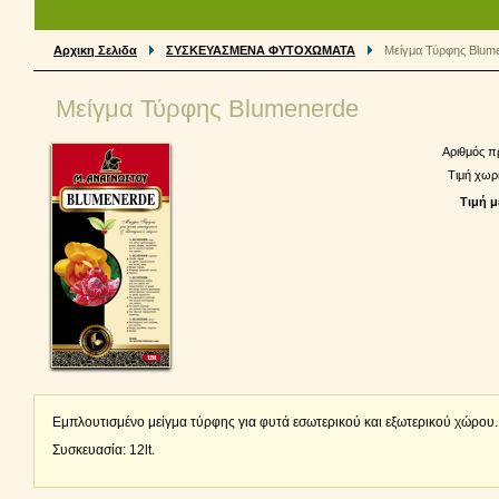
Αρχικη Σελιδα
ΣΥΣΚΕΥΑΣΜΕΝΑ ΦΥΤΟΧΩΜΑΤΑ
Μείγμα Τύρφης Blum
Μείγμα Τύρφης Blumenerde
Αριθμός π
Τιμή χωρ
Τιμή μ
Eμπλουτισμένο μείγμα τύρφης για φυτά εσωτερικού και εξωτερικού χώρου
Συσκευασία: 12lt.