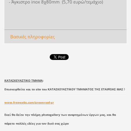
- Άγκιστρο inox 8χ80mm (5,70 ευρώ/τεμάχιο)
Βασικές πληροφορίες
ΚΑΤΑΣΚΕΥΑΣΤΙΚΟ ΤΜΗΜΑ
:
Επισκεφθείτε και το site του ΚΑΤΑΣΚΕΥΑΣΤΙΚΟΥ ΤΜΗΜΑΤΟΣ ΤΗΣ ΕΤΑΙΡΕΙΑΣ ΜΑΣ !
www.freewebs.com/greenroof-gr
Εκεί θα δείτε την πλήρη photogallery των αναρτημένων έργων μας, και θα
πάρετε πολλές ιδέες για τον δικό σας χώρο