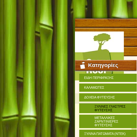
Κατηγορίες
ΕΙΔΗ ΠΕΡΙΦΡΑΞΗΣ
ΚΑΛΑΜΩΤΕΣ
ΔΟΧΕΙΑ ΦΥΤΕΥΣΗΣ
ΞΥΛΙΝΕΣ ΓΛΑΣΤΡΕΣ
ΦΥΤΕΥΣΗΣ
ΜΕΤΑΛΛΙΚΕΣ
ΖΑΡΝΤΙΝΙΕΡΕΣ
ΦΥΤΕΥΣΗΣ
ΞΥΛΙΝΑ ΠΑΤΩΜΑΤΑ (ΝΤΕΚ)