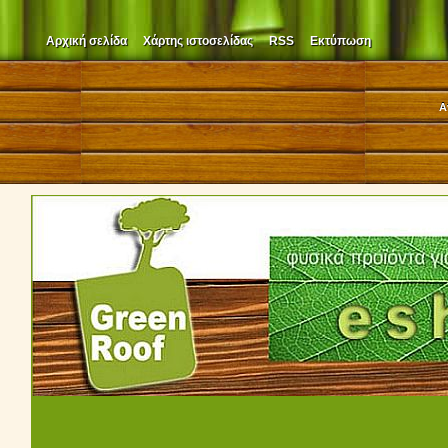
Αρχική σελίδα
Χάρτης ιστοσελίδας
RSS
Εκτύπωση
Α
210 