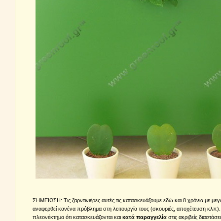
ΣΗΜΕΙΩΣΗ: Τις ζαρντινιέρες αυτές τις κατασκευάζουμε εδώ και 8 χρόνια με μεγά
αναφερθεί κανένα πρόβλημα στη λειτουργία τους (σκουριές, αποχέτευση κλπ).
πλεονέκτημα ότι κατασκευάζονται και
κατά παραγγελία
στις ακριβείς διαστάσε