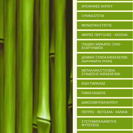
ΑΠΟΘΗΚΕΣ ΚΗΠΟΥ
ΞΥΛΙΝΑ ΣΠΙΤΙΑ
ΜΟΝΩΤΙΚΑ ΣΤΕΓΗΣ
ΜΙΚΡΕΣ ΠΕΡΓΟΛΕΣ - ΚΙΟΣΚΙΑ
ΠΑΙΔΙΚΗ ΧΑΡΑ ΑΠΟ ΞΥΛΟ -
ΕΞΑΡΤΗΜΑΤΑ
ΔΟΜΙΚΗ ΞΥΛΕΙΑ ΚΑΤΑΣΚΕΥΩΝ
(εμποτισμένη πεύκη)
ΜΕΤΑΛΛΙΚΑ ΣΤΟΙΧΕΙΑ
ΣΥΝΔΕΣΗΣ ΚΑΤΑΣΚΕΥΩΝ
ΕΙΔΗ ΠΑΡΑΛΙΑΣ
ΠΑΝΙΑ ΣΚΙΑΣΗΣ
ΔΙΑΚΟΣΜΗΤΙΚΑ ΚΗΠΟΥ
ΠΕΤΡΕΣ - ΒΟΤΣΑΛΑ - ΧΑΛΙΚΙΑ
ΣΥΣΤΗΜΑΤΑ ΚΑΘΕΤΗΣ
ΦΥΤΕΥΣΗΣ