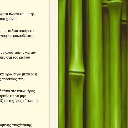
ει το πλεονέκτημα της
 του χρόνου.
σης (ειδικό αστάρι και
γιση και μακροβιότητα
ς πολυστερίνης για την
εριοχή του ριζικού
 και χρώμα για μέταλλα ή
 αρεσκείας σας).
ή τάπα στο κάτω μέρος
παρκώς και να μην
ρίζεται ο χώρος κάτω από
όμενης αποχέτευσης