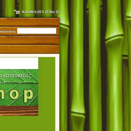
Καλάθι
0,00 €
(Είδη:
0
)
ναζήτηση:
9231052