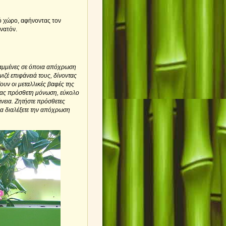
ό χώρο, αφήνοντας τον
νατόν.
 βαμμένες σε όποια απόχρωση
ιζέ επιφάνειά τους, δίνοντας
υν οι μεταλλικές βαφές της
ντας πρόσθετη μόνωση, εύκολο
νεια. Ζητήστε πρόσθετες
να διαλέξετε την απόχρωση