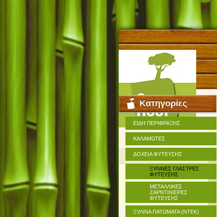
Κατηγορίες
ΕΙΔΗ ΠΕΡΙΦΡΑΞΗΣ
ΚΑΛΑΜΩΤΕΣ
ΔΟΧΕΙΑ ΦΥΤΕΥΣΗΣ
ΞΥΛΙΝΕΣ ΓΛΑΣΤΡΕΣ
ΦΥΤΕΥΣΗΣ
ΜΕΤΑΛΛΙΚΕΣ
ΖΑΡΝΤΙΝΙΕΡΕΣ
ΦΥΤΕΥΣΗΣ
ΞΥΛΙΝΑ ΠΑΤΩΜΑΤΑ (ΝΤΕΚ)