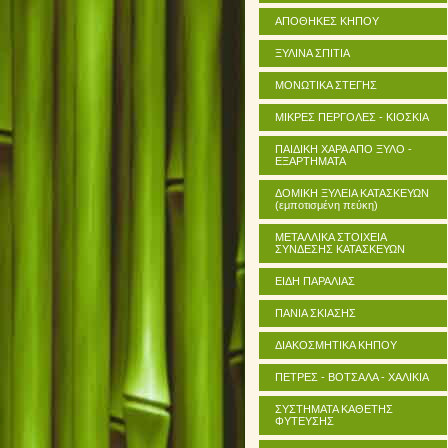
ΑΠΟΘΗΚΕΣ ΚΗΠΟΥ
ΞΥΛΙΝΑ ΣΠΙΤΙΑ
ΜΟΝΩΤΙΚΑ ΣΤΕΓΗΣ
ΜΙΚΡΕΣ ΠΕΡΓΟΛΕΣ - ΚΙΟΣΚΙΑ
ΠΑΙΔΙΚΗ ΧΑΡΑ ΑΠΟ ΞΥΛΟ -
ΕΞΑΡΤΗΜΑΤΑ
ΔΟΜΙΚΗ ΞΥΛΕΙΑ ΚΑΤΑΣΚΕΥΩΝ
(εμποτισμένη πεύκη)
ΜΕΤΑΛΛΙΚΑ ΣΤΟΙΧΕΙΑ
ΣΥΝΔΕΣΗΣ ΚΑΤΑΣΚΕΥΩΝ
ΕΙΔΗ ΠΑΡΑΛΙΑΣ
ΠΑΝΙΑ ΣΚΙΑΣΗΣ
ΔΙΑΚΟΣΜΗΤΙΚΑ ΚΗΠΟΥ
ΠΕΤΡΕΣ - ΒΟΤΣΑΛΑ - ΧΑΛΙΚΙΑ
ΣΥΣΤΗΜΑΤΑ ΚΑΘΕΤΗΣ
ΦΥΤΕΥΣΗΣ