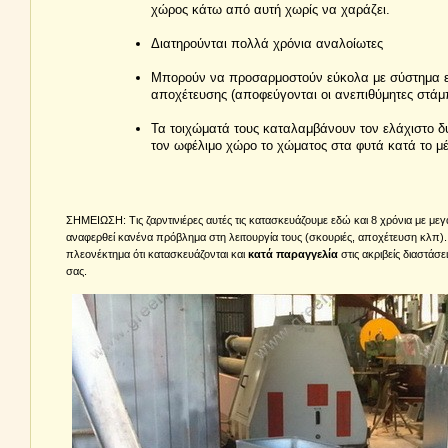
χώρος κάτω από αυτή χωρίς να χαράζει.
Διατηρούνται πολλά χρόνια αναλοίωτες
Μπορούν να προσαρμοστούν εύκολα με σύστημα 
αποχέτευσης (αποφεύγονται οι ανεπιθύμητες στάμ
Τα τοιχώματά τους καταλαμβάνουν τον ελάχιστο 
τον ωφέλιμο χώρο το χώματος στα φυτά κατά το μέ
ΣΗΜΕΙΩΣΗ: Τις ζαρντινιέρες αυτές τις κατασκευάζουμε εδώ και 8 χρόνια με μεγά
αναφερθεί κανένα πρόβλημα στη λειτουργία τους (σκουριές, αποχέτευση κλπ).
πλεονέκτημα ότι κατασκευάζονται και
κατά παραγγελία
στις ακριβείς διαστάσε
σας.