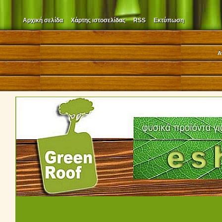
Αρχική σελίδα
Χάρτης ιστοσελίδας
RSS
Εκτύπωση
Α
210 