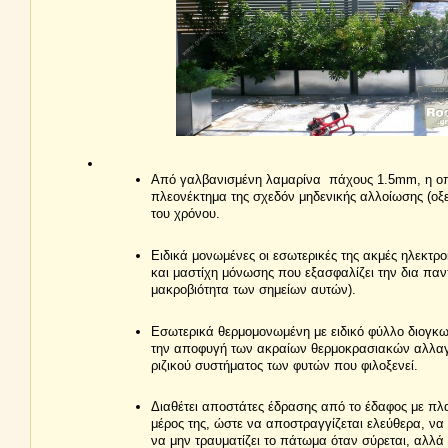
Από γαλβανισμένη λαμαρίνα πάχους 1.5mm, η οπο
πλεονέκτημα της σχεδόν μηδενικής αλλοίωσης (οξε
του χρόνου.
Ειδικά μονωμένες οι εσωτερικές της ακμές ηλεκτρο
και μαστίχη μόνωσης που εξασφαλίζει την δια παν
μακροβιότητα των σημείων αυτών).
Εσωτερικά θερμομονωμένη με ειδικό φύλλο διογκω
την αποφυγή των ακραίων θερμοκρασιακών αλλαγ
ριζικού συστήματος των φυτών που φιλοξενεί.
Διαθέτει αποστάτες έδρασης από το έδαφος με πλ
μέρος της, ώστε να αποστραγγίζεται ελεύθερα, να
να μην τραυματίζει το πάτωμα όταν σύρεται, αλλά 