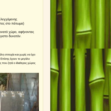
ελεγχόμενης
πες στο πάτωμα)
δυνατό χώρο, αφήνοντας
γιστο δυνατόν.
λη επιτυχία και χωρίς να έχει
 Επίσης έχουν το μεγάλο
ις που ζητά ο ιδιαίτερος χώρος