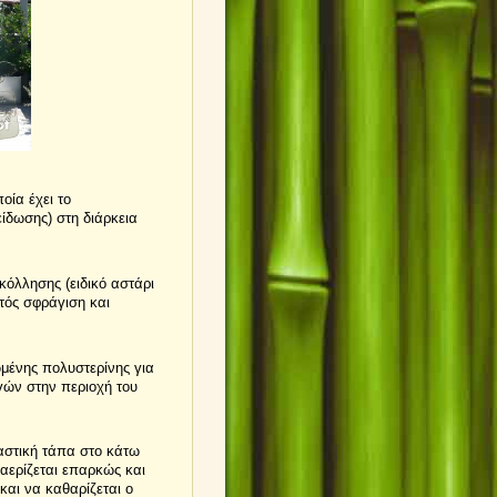
ία έχει το
ίδωσης) στη διάρκεια
κόλλησης (ειδικό αστάρι
τός σφράγιση και
μένης πολυστερίνης για
ών στην περιοχή του
αστική τάπα στο κάτω
 αερίζεται επαρκώς και
και να καθαρίζεται ο