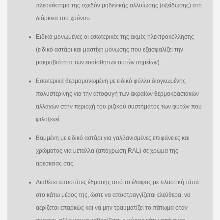
πλεονέκτημα της σχεδόν μηδενικής αλλοίωσης (οξείδωσης) στη
διάρκεια του χρόνου.
Ειδικά μονωμένες οι εσωτερικές της ακμές ηλεκτροκόλλησης
(ειδικό αστάρι και μαστίχη μόνωσης που εξασφαλίζει την
μακροβιότητα των ευαίσθητων αυτών σημείων).
Εσωτερικά θερμομονωμένη με ειδικό φύλλο διογκωμένης
πολυστερίνης για την αποφυγή των ακραίων θερμοκρασιακών
αλλαγών στην περιοχή του ριζικού συστήματος των φυτών που
φιλοξενεί.
Βαμμένη με ειδικό αστάρι για γαλβανισμένες επιφάνειες και
χρώματος για μέταλλα (απόχρωση RAL) σε χρώμα της
αρεσκείας σας.
Διαθέτει αποστάτες έδρασης από το έδαφος με πλαστική τάπα
στο κάτω μέρος της, ώστε να αποστραγγίζεται ελεύθερα, να
αερίζεται επαρκώς και να μην τραυματίζει το πάτωμα όταν