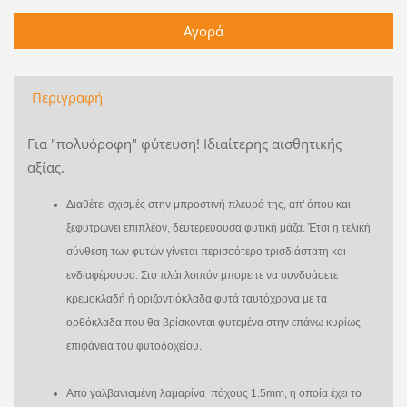
Περιγραφή
Για "πολυόροφη" φύτευση! Ιδιαίτερης αισθητικής
αξίας.
Διαθέτει σχισμές στην μπροστινή πλευρά της, απ' όπου και
ξεφυτρώνει επιπλέον, δευτερεύουσα φυτική μάζα. Έτσι η τελική
σύνθεση των φυτών γίνεται περισσότερο τρισδιάστατη και
ενδιαφέρουσα. Στο πλάι λοιπόν μπορείτε να συνδυάσετε
κρεμοκλαδή ή οριζοντιόκλαδα φυτά ταυτόχρονα με τα
ορθόκλαδα που θα βρίσκονται φυτεμένα στην επάνω κυρίως
επιφάνεια του φυτοδοχείου.
Από γαλβανισμένη λαμαρίνα πάχους 1.5mm, η οποία έχει το