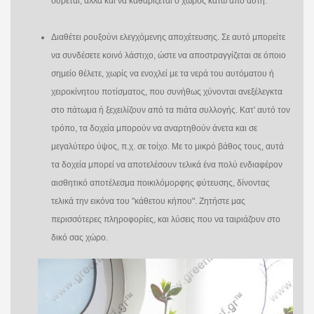
σύρεται, αλλά και να καθαρίζεται ο χώρος κάτω από αυτη.
Διαθέτει ρουξούνι ελεγχόμενης αποχέτευσης. Σε αυτό μπορείτε
να συνδέσετε κοινό λάστιχο, ώστε να αποστραγγίζεται σε όποιο
σημείο θέλετε, χωρίς να ενοχλεί με τα νερά του αυτόματου ή
χειροκίνητου ποτίσματος, που συνήθως χύνονται ανεξέλεγκτα
στο πάτωμα ή ξεχειλίζουν από τα πιάτα συλλογής. Κατ' αυτό τον
τρόπο, τα δοχεία μπορούν να αναρτηθούν άνετα και σε
μεγαλύτερο ύψος, π.χ. σε τοίχο. Με το μικρό βάθος τους, αυτά
τα δοχεία μπορεί να αποτελέσουν τελικά ένα πολύ ενδιαφέρον
αισθητικό αποτέλεσμα ποικιλόμορφης φύτευσης, δίνοντας
τελικά την εικόνα του "κάθετου κήπου". Ζητήστε μας
περισσότερες πληροφορίες, και λύσεις που να ταιριάζουν στο
δικό σας χώρο
.