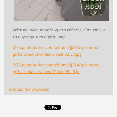
Δείτε και άλλα παραδείγματα κάθετης φύτευσης με
τα συγκεκριμένα δοχεία μας:
i273.photobucket.com/albums/jj214/greenroof-
gr/balconia-verantes/GR-Len02-LR.jpg
i273.photobucket.com/albums/jj214/greenroof-
gr/balconia-verantes/GR-Len05-LR.jpg
Βασικές πληροφορίες