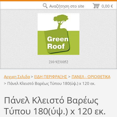
Αναζήτηση στο site
0,00 €
210 9231052
Αρχικη Σελιδα
>
ΕΙΔΗ ΠΕΡΙΦΡΑΞΗΣ
>
ΠΑΝΕΛ - ΟΡΙΟΘΕΤΙΚΑ
>
Πάνελ Κλειστό Βαρέως Τύπου 180(ύψ.) x 120 εκ.
Πάνελ Κλειστό Βαρέως
Τύπου 180(ύψ.) x 120 εκ.