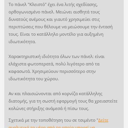
Το πάνελ "Κλειστό" έχει ένα λιτής σχεδίασης,
ορθογωνισμένο πάνελ. Μειώνει αισθητά τους
δυνατούς ανέμους και γιαυτό χρησιμεύει στις
περιπτώσεις που θέλουμε να μειώσουμε την έντασή
τους. Είναι το κατάλληλο μοντέλο για αυξημένη
ιδιωτικότητα.
Χαρακτηριστική ιδιότητα όλων των πάνελ: είναι
ελάχιστα φωτοπερατά, πολύ λιγότερο από τα
καφασωτά. Χρησιμεύουν περισσότερο στην
ιδιωτικότητα του χώρου.
Αν και πλαισιώνονται από κορνίζα κατάλληλης
διατομής, για τη σωστή εφαρμογή τους θα χρειαστείτε
κολώνες στήριξης ανάμεσά ή πίσω τους.
Σχετικά με την τοπoθέτηση του σε τσιμέντο "
Δείτε
αναλυτικά τα μέρη από τα οποία μπορεί να