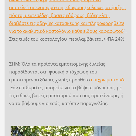
αποτελείται ένας φράχτης εδάφους (κολώνες στήριξης,
πόρτα, μεντεσέδες, βάσεις εδάφους, βίδες κλπ),
διαβάστε τις οδηγίες κατασκευής και πληροφορηθείτε
για το αναλυτικό κοστολόγιο κάθε είδους καφασωτού
"
.
Στις τιμές του κοστολογίου περιλαμβάνεται ΦΠΑ 24%
ΣΗΜ: Όλα τα προϊόντα εμποτισμένης ξυλείας
παραδίδονται στη φυσική απόχρωση του
εμποτισμένου ξύλου, χωρίς πρόσθετο
επιχρωματισμό
.
Εάν επιθυμείτε, μπορείτε να τα βάψετε μόνοι σας, με
τις ειδικές βαφές εμποτισμού που σας προτείνουμε, ή
να τα βάψουμε για εσάς κατόπιν παραγγελίας.