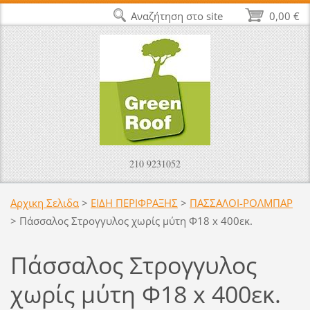
Αναζήτηση στο site
0,00 €
210 9231052
Αρχικη Σελιδα
>
ΕΙΔΗ ΠΕΡΙΦΡΑΞΗΣ
>
ΠΑΣΣΑΛΟΙ-ΡΟΛΜΠΑΡ
>
Πάσσαλος Στρογγυλος χωρίς μύτη Φ18 x 400εκ.
Πάσσαλος Στρογγυλος
χωρίς μύτη Φ18 x 400εκ.