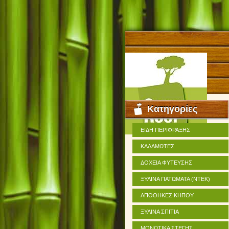
Κατηγορίες
ΕΙΔΗ ΠΕΡΙΦΡΑΞΗΣ
ΚΑΛΑΜΩΤΕΣ
ΔΟΧΕΙΑ ΦΥΤΕΥΣΗΣ
ΞΥΛΙΝΑ ΠΑΤΩΜΑΤΑ (ΝΤΕΚ)
ΑΠΟΘΗΚΕΣ ΚΗΠΟΥ
ΞΥΛΙΝΑ ΣΠΙΤΙΑ
ΜΟΝΩΤΙΚΑ ΣΤΕΓΗΣ