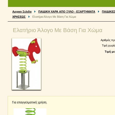
Αρχικη Σελιδα
ΠΑΙΔΙΚΗ ΧΑΡΑ ΑΠΟ ΞΥΛΟ - ΕΞΑΡΤΗΜΑΤΑ
ΠΑΙΔΙΚΕ
ΧΡΗΣΕΩΣ
Ελατήριο Άλογο Με Βάση Για Χώμα
Ελατήριο Άλογο Με Βάση Για Χώμα
Αριθμός πρ
Τιμή χωρί
Τιμή με
Για επαγγελματική χρήση.