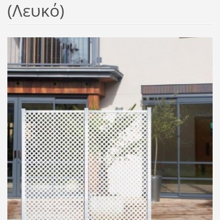
(Λευκό)