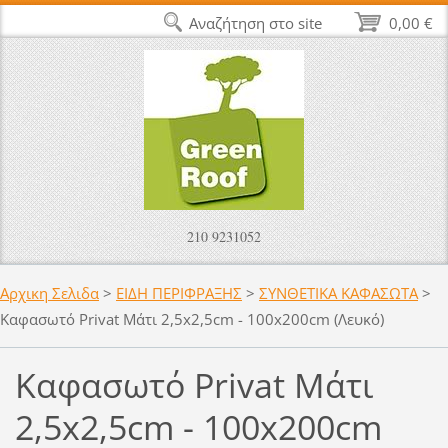
Αναζήτηση στο site
0,00 €
210 9231052
Αρχικη Σελιδα
>
ΕΙΔΗ ΠΕΡΙΦΡΑΞΗΣ
>
ΣΥΝΘΕΤΙΚΑ ΚΑΦΑΣΩΤΑ
>
Καφασωτό Privat Mάτι 2,5x2,5cm - 100x200cm (Λευκό)
Καφασωτό Privat Mάτι
2,5x2,5cm - 100x200cm