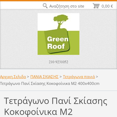
Αναζήτηση στο site
0,00 €
210 9231052
Αρχικη Σελιδα
>
ΠΑΝΙΑ ΣΚΙΑΣΗΣ
>
Τετράγωνα πανιά
>
Τετράγωνο Πανί Σκίασης Κοκοφοίνικα M2 400x400cm
Τετράγωνο Πανί Σκίασης
Κοκοφοίνικα M2