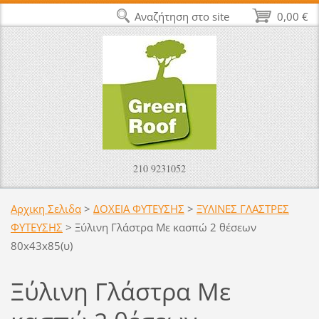
Αναζήτηση στο site
0,00 €
210 9231052
Αρχικη Σελιδα
>
ΔΟΧΕΙΑ ΦΥΤΕΥΣΗΣ
>
ΞΥΛΙΝΕΣ ΓΛΑΣΤΡΕΣ
ΦΥΤΕΥΣΗΣ
>
Ξύλινη Γλάστρα Με κασπώ 2 θέσεων
80x43x85(υ)
Ξύλινη Γλάστρα Με