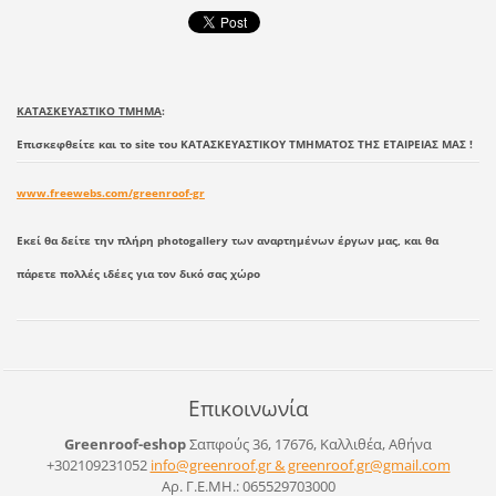
ΚΑΤΑΣΚΕΥΑΣΤΙΚΟ ΤΜΗΜΑ
:
Επισκεφθείτε και το site του ΚΑΤΑΣΚΕΥΑΣΤΙΚΟΥ ΤΜΗΜΑΤΟΣ ΤΗΣ ΕΤΑΙΡΕΙΑΣ ΜΑΣ !
www.freewebs.com/greenroof-gr
Εκεί θα δείτε την πλήρη photogallery των αναρτημένων έργων μας, και θα
πάρετε πολλές ιδέες για τον δικό σας χώρο
Επικοινωνία
Greenroof-eshop
Σαπφούς 36, 17676, Καλλιθέα, Αθήνα
+302109231052
info@greenroof.gr & greenroof.gr@gmail.com
Αρ. Γ.Ε.ΜΗ.: 065529703000